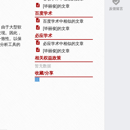
[毕丽俊]的文章
反馈留言
百度学术
百度学术中相似的文章
。由于大型软
[毕丽俊]的文章
发现。因此，
必应学术
一致性。以保
必应学术中相似的文章
态分析工具的
[毕丽俊]的文章
相关权益政策
暂无数据
收藏/分享