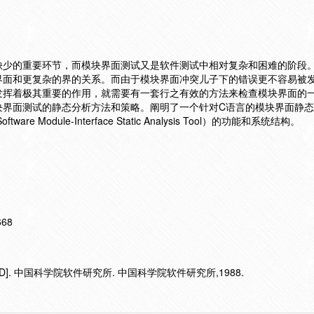
缺少的重要环节，而模块界面测试又是软件测试中相对复杂和困难的阶段
界面和更复杂的界的关系。而由于模块界面冲突儿子下的错误更不容易被
发挥着极其重要的作用，就需要有一套行之有效的方法来检查模块界面的
块界面测试的静态分析方法和策略。阐明了一个针对C语言的模块界面静
e Module-Interface Static Analysis Tool）的功能和系统结构。
668
]. 中国科学院软件研究所. 中国科学院软件研究所,1988.