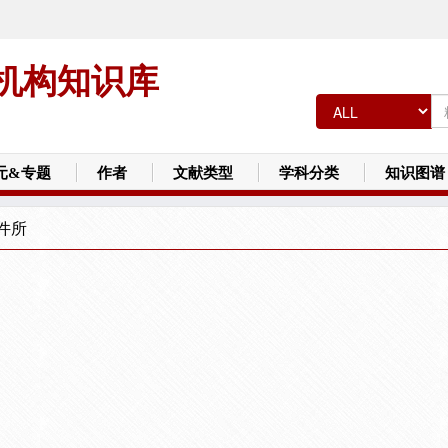
机构知识库
元&专题
作者
文献类型
学科分类
知识图谱
件所