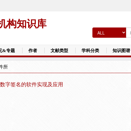
机构知识库
元&专题
作者
文献类型
学科分类
知识图谱
件所
数字签名的软件实现及应用