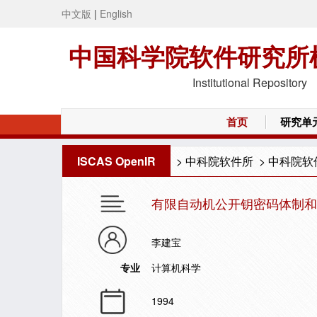
中文版
|
English
中国科学院软件研究所
Institutional Repository
首页
研究单
ISCAS OpenIR
>
中科院软件所
>
中科院软
有限自动机公开钥密码体制和
李建宝
专业
计算机科学
1994