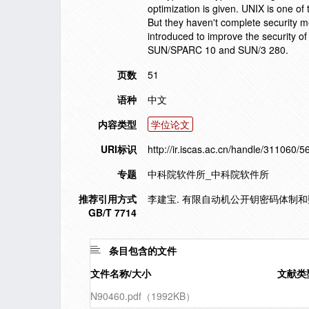
optimization is given. UNIX is one o
But they haven't complete security 
introduced to improve the security
SUN/SPARC 10 and SUN/3 280.
页数
51
语种
中文
内容类型
学位论文
URI标识
http://ir.iscas.ac.cn/handle/311060/5
专题
中科院软件所_中科院软件所
推荐引用方式
李建宝. 有限自动机公开钥密码体制和数
GB/T 7714
条目包含的文件
文件名称/大小
文献类
N90460.pdf（1992KB）