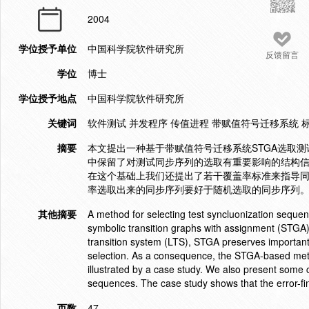
2004
学位授予单位
中国科学院软件研究所
反馈留言
学位
博士
学位授予地点
中国科学院软件研究所
关键词
软件测试 并发程序 传值进程 带赋值符号迁移系统 
摘要
本文提出一种基于带赋值符号迁移系统STGA选取测
中保留了对测试同步序列的选取有重要影响的结构
在这个基础上我们还提出了若干覆盖率标准来指导
率选取出来的同步序列要好于随机选取的同步序列
其他摘要
A method for selecting test syncluonization seque
symbolic transition graphs with assignment (STGA
transition system (LTS), STGA preserves important
selection. As a consequence, the STGA-based metho
illustrated by a case study. We also present some c
sequences. The case study shows that the error-fin
页数
47