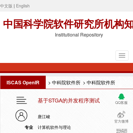
中文版
|
English
中国科学院软件研究所机构
Institutional Repository
ISCAS OpenIR
>
中科院软件所
>
中科院软件所
基于STGA的并发程序测试
QQ客服
唐江峻
官方微博
专业
计算机软件与理论