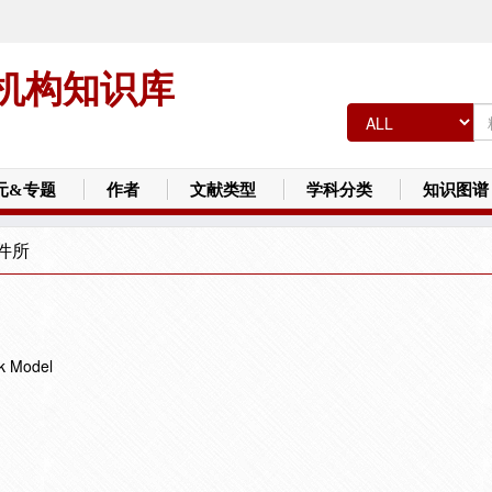
机构知识库
元&专题
作者
文献类型
学科分类
知识图谱
件所
k Model