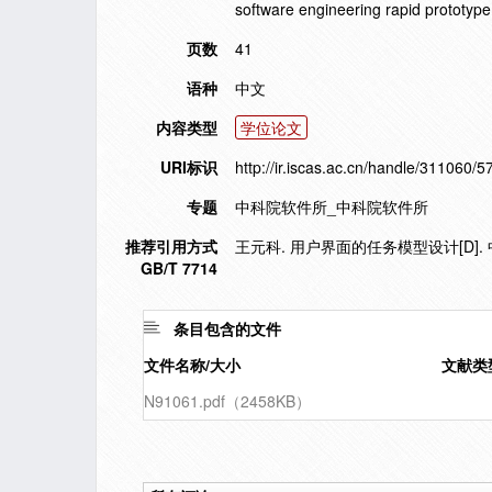
software engineering rapid prototyp
页数
41
语种
中文
内容类型
学位论文
URI标识
http://ir.iscas.ac.cn/handle/311060/5
专题
中科院软件所_中科院软件所
推荐引用方式
王元科. 用户界面的任务模型设计[D].
GB/T 7714
条目包含的文件
文件名称/大小
文献类
N91061.pdf（2458KB）