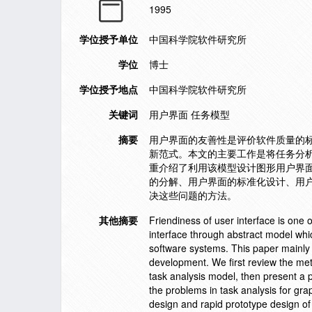
1995
学位授予单位
中国科学院软件研究所
学位
博士
学位授予地点
中国科学院软件研究所
关键词
用户界面 任务模型
摘要
用户界面的友善性是评价软件质量的
新范式。本文的主要工作是将任务分析
重介绍了利用该模型设计图形用户界
的分解、用户界面的标准化设计、用
决这些问题的方法。
其他摘要
Friendiness of user interface is one
interface through abstract model whi
software systems. This paper mainly 
development. We first review the me
task analysis model, then present a 
the problems in task analysis for gra
design and rapid prototype design of 