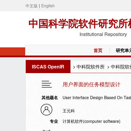
中文版
|
English
中国科学院软件研究所
Institutional Repository
首页
研究单
ISCAS OpenIR
>
中科院软件所
>
中科院软
用户界面的任务模型设计
其他题名
User Interface Design Based On Tas
王元科
专业
计算机软件(computer software)