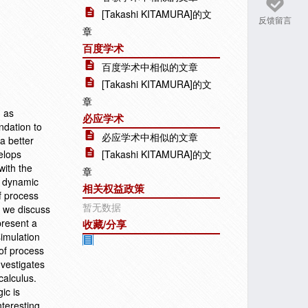
[Takashi KITAMURA]的文
反馈留言
章
百度学术
百度学术中相似的文章
[Takashi KITAMURA]的文
章
 as
必应学术
ndation to
必应学术中相似的文章
a better
velops
[Takashi KITAMURA]的文
with the
章
e dynamic
相关权益政策
of process
暂无数据
, we discuss
present a
收藏/分享
simulation
 of process
nvestigates
calculus.
ic is
nteresting