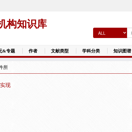
机构知识库
元&专题
作者
文献类型
学科分类
知识图谱
件所
实现