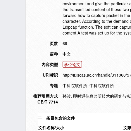
environment and give the particular a
the transmitted content of these two 
forward how to capture packet in th
character. According to the demand o
Libpcap function. The soft can captur
content.A test was set up for the sys
页数
69
语种
中文
内容类型
学位论文
URI标识
http://ir.iscas.ac.cn/handle/311060/5
专题
中科院软件所_中科院软件所
推荐引用方式
孙波. 即时通信息监听技术的研究与实现[
GB/T 7714
条目包含的文件
文件名称/大小
文