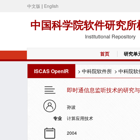
中文版
|
English
中国科学院软件研究所
Institutional Repository
首页
研究单
ISCAS OpenIR
>
中科院软件所
>
中科院软
即时通信息监听技术的研究与
孙波
专业
计算应用技术
2004