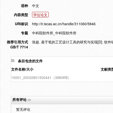
语种
中文
内容类型
学位论文
URI标识
http://ir.iscas.ac.cn/handle/311060/5846
专题
中科院软件所_中科院软件所
推荐引用方式
张超. 基于笔的工艺设计工具的研究与实现[D]. 软件研
GB/T 7714
条目包含的文件
文件名称/大小
文献类
10001_20032801500441（3880KB）
所有评论
(0)
暂无评论