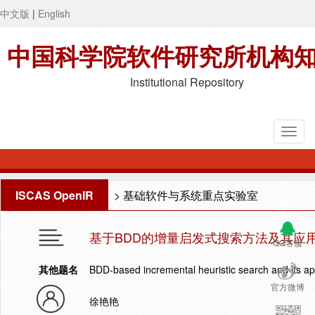
中文版
|
English
中国科学院软件研究所机构
Institutional Repository
ISCAS OpenIR
>
基础软件与系统重点实验室
基于BDD的增量启发式搜索方法及其应
QQ客服
其他题名
BDD-based incremental heuristic search and its ap
官方微博
徐艳艳