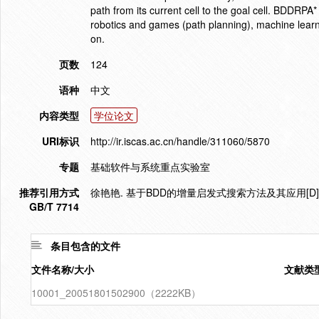
path from its current cell to the goal cell. BDDRP
robotics and games (path planning), machine learni
on.
页数
124
语种
中文
内容类型
学位论文
URI标识
http://ir.iscas.ac.cn/handle/311060/5870
专题
基础软件与系统重点实验室
推荐引用方式
徐艳艳. 基于BDD的增量启发式搜索方法及其应用[D].
GB/T 7714
条目包含的文件
文件名称/大小
文献类
10001_20051801502900（2222KB）