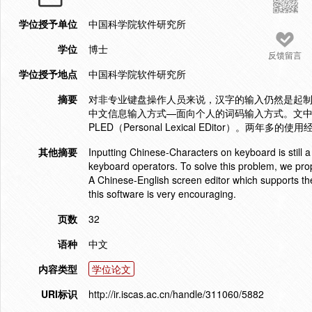
学位授予单位
中国科学院软件研究所
学位
博士
反馈留言
学位授予地点
中国科学院软件研究所
摘要
对非专业键盘操作人员来说，汉字的输入仍然是起
中文信息输入方式—面向个人的词码输入方式。文
PLED（Personal Lexical EDitor）。
其他摘要
Inputting Chinese-Characters on keyboard is still a
keyboard operators. To solve this problem, we propo
A Chinese-English screen editor which supports t
this software is very encouraging.
页数
32
语种
中文
内容类型
学位论文
URI标识
http://ir.iscas.ac.cn/handle/311060/5882