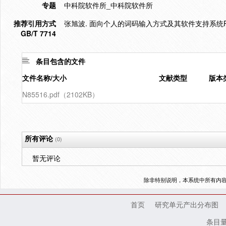
专题
中科院软件所_中科院软件所
推荐引用方式
张旭波. 面向个人的词码输入方式及其软件支持系统PLE
GB/T 7714
条目包含的文件
文件名称/大小
文献类型
版本
N85516.pdf（2102KB）
所有评论
(0)
暂无评论
除非特别说明，本系统中所有内
首页
研究单元产出分布图
条目