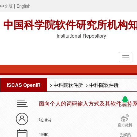
中文版
|
English
中国科学院软件研究所机构
Institutional Repository
ISCAS OpenIR
>
中科院软件所
>
中科院软件所
面向个人的词码输入方式及其软件支持系
QQ客服
张旭波
官方微博
1990