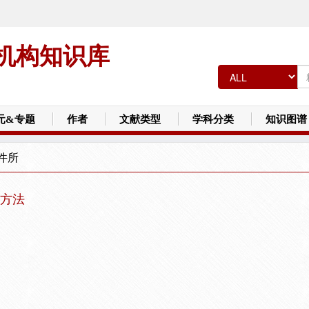
机构知识库
元&专题
作者
文献类型
学科分类
知识图谱
件所
方法