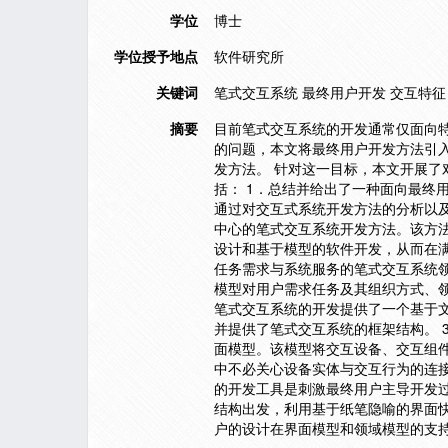
学位
博士
学位授予地点
软件研究所
关键词
笔式交互系统 最终用户开发 交互特征
摘要
目前笔式交互系统的开发通常仅面向
的问题，本文将最终用户开发方法引
发方法。 针对这一目标，本文开展
括： 1．总结并给出了一种面向最终
通过对交互式系统开发方法的分析以
中心的笔式交互系统开发方法。该方
设计和基于模型的软件开发，从而在满
任务需求与系统服务的笔式交互系统
模型对用户需求任务及其组织方式、领
笔式交互系统的开发提供了一个基于
并提供了笔式交互系统的框架结构。 
面模型。该模型将交互设备、交互组
中不必关心设备实体与交互行为的连接
的开发工具是刺激最终用户主导开发
结构出发，利用基于纸笔隐喻的界面
户的设计在界面模型和领域模型的支