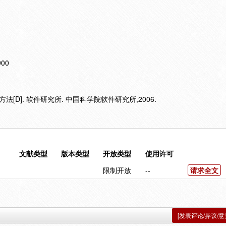
900
[D]. 软件研究所. 中国科学院软件研究所,2006.
文献类型
版本类型
开放类型
使用许可
限制开放
--
请求全文
[发表评论/异议/意