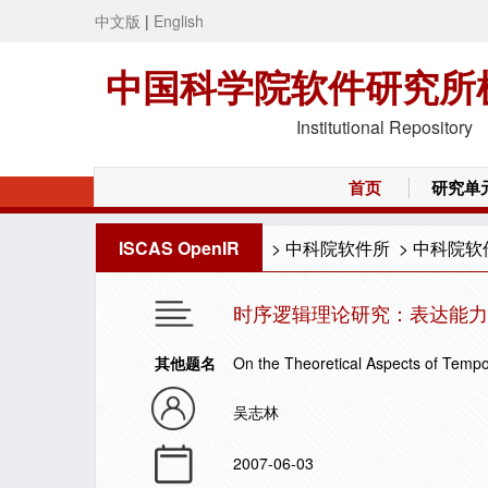
中文版
|
English
中国科学院软件研究所
Institutional Repository
首页
研究单
ISCAS OpenIR
>
中科院软件所
>
中科院软
时序逻辑理论研究：表达能力
其他题名
On the Theoretical Aspects of Tempo
吴志林
2007-06-03