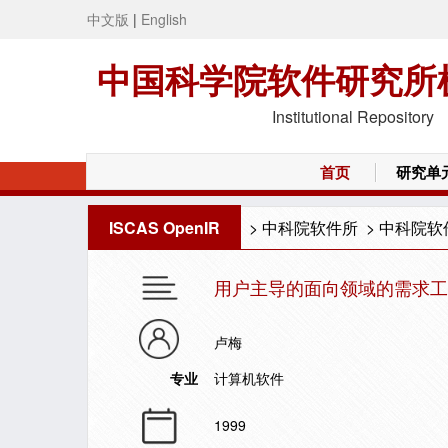
中文版
|
English
中国科学院软件研究所
Institutional Repository
首页
研究单
ISCAS OpenIR
>
中科院软件所
>
中科院软
用户主导的面向领域的需求工
卢梅
专业
计算机软件
1999