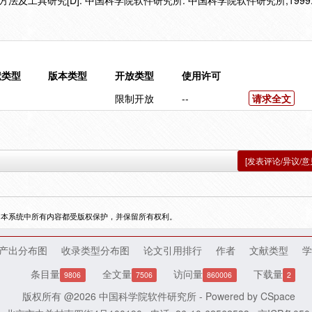
法及工具研究[D]. 中国科学院软件研究所. 中国科学院软件研究所,1999
献类型
版本类型
开放类型
使用许可
限制开放
--
请求全文
[发表评论/异议/意
，本系统中所有内容都受版权保护，并保留所有权利。
产出分布图
收录类型分布图
论文引用排行
作者
文献类型
学
条目量
全文量
访问量
下载量
9806
7506
860006
2
版权所有 @2026
中国科学院软件研究所
- Powered by
CSpace