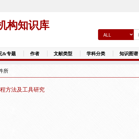
机构知识库
元&专题
作者
文献类型
学科分类
知识图谱
件所
程方法及工具研究