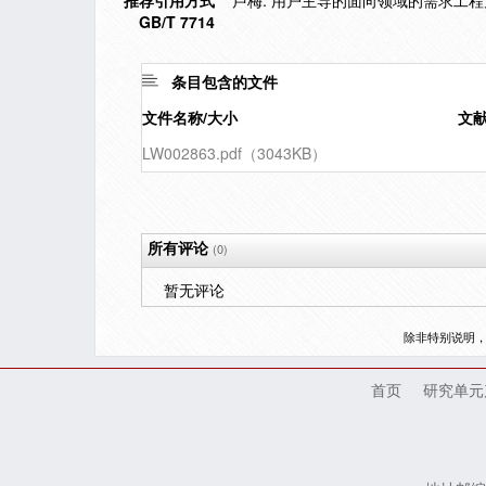
推荐引用方式
卢梅. 用户主导的面向领域的需求工程方
GB/T 7714
条目包含的文件
文件名称/大小
文
LW002863.pdf（3043KB）
所有评论
(0)
暂无评论
除非特别说明
首页
研究单元