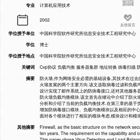
专业
计算机应用技术
2002
反馈留言
学位授予单位
中国科学院软件研究所信息安全技术工程研究中心
学位
博士
学位授予地点
中国科学院软件研究所信息安全技术工程研究中心
关键词
Cvp协议 负载均衡 服务器集群 地址转换 病毒扫描
摘要
防火墙,作为网络安全必需的基础设备,其技术在过
火墙发展的两个主要方向.该文选取病毒过滤和负载
设计实现了邮件系统上的防病毒接口,还对其他服务
防火墙负载均衡模块.该文首先在绪论中介绍了防火墙
分析和介绍了当前的负载均衡技术.在第三章的基于
增加防病毒接口模块、负载均衡模块以及相应的中心
面对各个模块进行了相应的模块考虑,模块设计和模
其他摘要
Firewall, as the basic structure on the network sec
ten years. The requirement on the capability and on
This paper chose Virus Detecting and Load Balance,