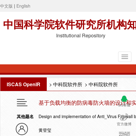
中文版
|
English
中国科学院软件研究所机构
Institutional Repository
ISCAS OpenIR
>
中科院软件所
>
中科院软件所
基于负载均衡的防病毒防火墙的设计和
QQ客服
其他题名
Design and implementation of Anti_Virus Firewall 
官方微博
黄登玺