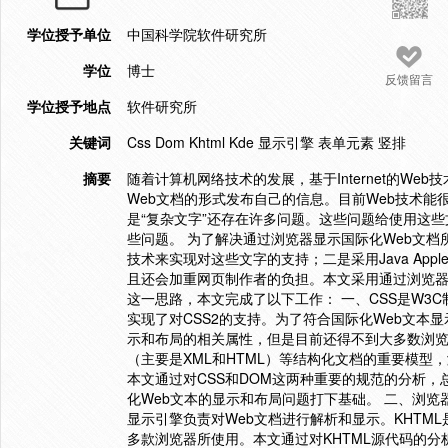
学位授予单位
中国科学院软件研究所
学位
博士
反馈留言
学位授予地点
软件研究所
关键词
Css Dom Khtml Kde 显示引擎 表单元素 竖排
摘要
随着计算机网络技术的发展，基于Internet的Web
Web文档的形式发布自己的信息。目前Web技术
是“复杂文字”还存在许多问题。这些问题给使用这
些问题。 为了解决通过浏览器显示国际化Web文
技术来实现对这些文字的支持；二是采用Java Ap
且还会加重网页制作者的负担。本文采用通过浏览器
这一思路，本文完成了以下工作： 一、CSS是W3
实现了对CSS2的支持。为了符合国际化Web文本
示和布局的相关属性，但是目前还得不到大多数浏览
（主要是XML和HTML）等结构化文档的重要模型
本文通过对CSS和DOM这两种重要的规范的分析，
化Web文本的显示和布局问题打下基础。 二、浏
显示引擎负责对Web文档进行解析和显示。KHTML是K
多款浏览器所使用。本文通过对KHTML源代码的分