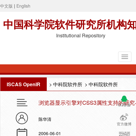
中文版
|
English
中国科学院软件研究所机构
Institutional Repository
ISCAS OpenIR
>
中科院软件所
>
中科院软件所
浏览器显示引擎对CSS3属性支持的研究
QQ客服
陈华清
官方微博
2006-06-01