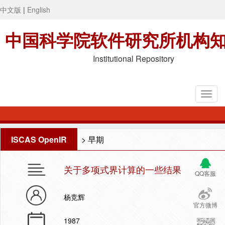
中文版
|
English
中国科学院软件研究所机构
Institutional Repository
ISCAS OpenIR
>
早期
关于多项式界计算的一些结果
QQ客服
杨竞辉
官方微博
1987