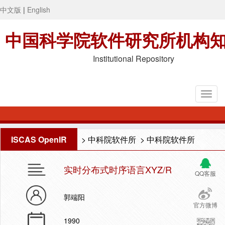
中文版
|
English
中国科学院软件研究所机构
Institutional Repository
ISCAS OpenIR
>
中科院软件所
>
中科院软件所
实时分布式时序语言XYZ/R
QQ客服
郭端阳
官方微博
1990