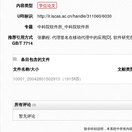
内容类型
学位论文
URI标识
http://ir.iscas.ac.cn/handle/311060/6030
专题
中科院软件所_中科院软件所
推荐引用方式
张鹏程. 代理签名在移动代理中的应用[D]. 软件研究所
GB/T 7714
条目包含的文件
文件名称/大小
文献类
10001_20042801502913（1915KB）
所有评论
(0)
暂无评论
除非特别说明，本系统中所有内