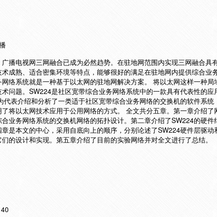
组播
，广播电视网三网融合已成为必然趋势。在驻地网范围内实现三网融合具
技术成熟、适合密集环境等特点，能够很好的满足在驻地网内提供综合业
务网络系统就是一种基于以太网的驻地网解决方案。 将以太网这样一种局
术问题。SW224是社区宽带综合业务网络系统中的一款具有代表性的应
4为代表介绍和分析了一类适于社区宽带综合业务网络的交换机的软件系统
明了将以太网技术应用于公用网络的方式。 全文共分五章。第一章介绍了
合业务网络系统的交换机网络的拓扑设计。第二章介绍了SW224的硬件
章是本文的中心，采用自底向上的顺序，分别论述了SW224硬件层驱动
它们的设计和实现。第五章介绍了目前的实验网络并对全文进行了总结。
140