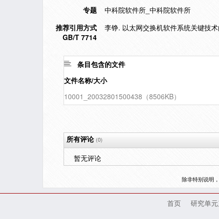
专题
中科院软件所_中科院软件所
推荐引用方式
李铮. 以太网交换机软件系统关键技术的研
GB/T 7714
条目包含的文件
文件名称/大小
10001_20032801500438（8506KB）
所有评论
(0)
暂无评论
除非特别说明
首页
研究单元