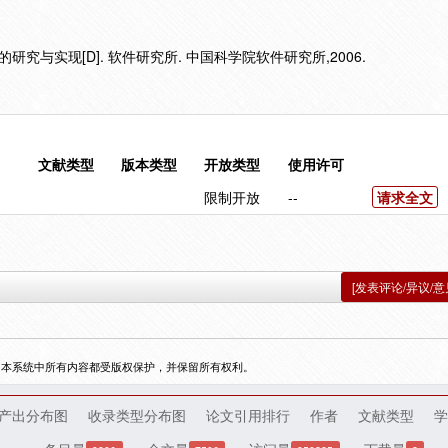
究与实现[D]. 软件研究所. 中国科学院软件研究所,2006.
文献类型
版本类型
开放类型
使用许可
限制开放
--
请求全文
[发表评论/异议/意
，本系统中所有内容都受版权保护，并保留所有权利。
产出分布图
收录类型分布图
论文引用排行
作者
文献类型
学