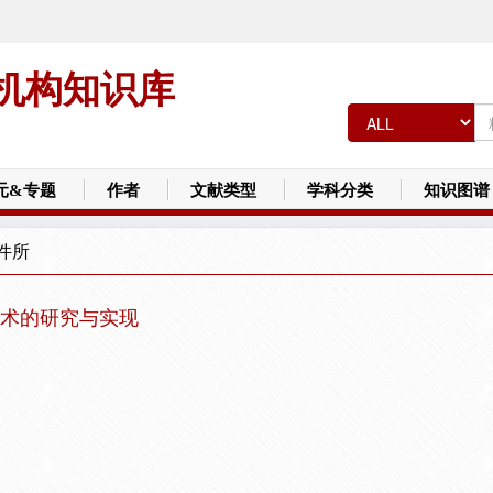
机构知识库
元&专题
作者
文献类型
学科分类
知识图谱
件所
术的研究与实现