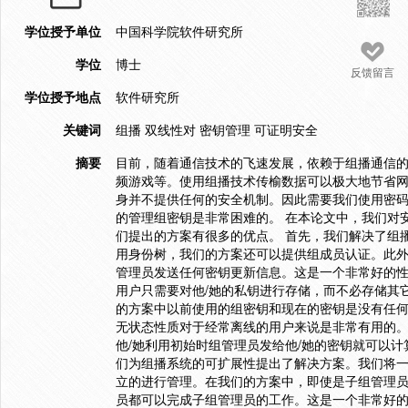
学位授予单位
中国科学院软件研究所
学位
博士
反馈留言
学位授予地点
软件研究所
关键词
组播 双线性对 密钥管理 可证明安全
摘要
目前，随着通信技术的飞速发展，依赖于组播通信
频游戏等。使用组播技术传榆数据可以极大地节省
身并不提供任何的安全机制。因此需要我们使用密
的管理组密钥是非常困难的。 在本论文中，我们对
们提出的方案有很多的优点。 首先，我们解决了组
用身份树，我们的方案还可以提供组成员认证。此
管理员发送任何密钥更新信息。这是一个非常好的
用户只需要对他/她的私钥进行存储，而不必存储其
的方案中以前使用的组密钥和现在的密钥是没有任
无状态性质对于经常离线的用户来说是非常有用的
他/她利用初始时组管理员发给他/她的密钥就可以
们为组播系统的可扩展性提出了解决方案。我们将
立的进行管理。在我们的方案中，即使是子组管理员
员都可以完成子组管理员的工作。这是一个非常好的性