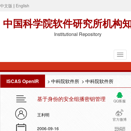
中文版
|
English
中国科学院软件研究所机构
Institutional Repository
ISCAS OpenIR
>
中科院软件所
>
中科院软件所
基于身份的安全组播密钥管理
QQ客服
王利明
官方微博
2006-09-16