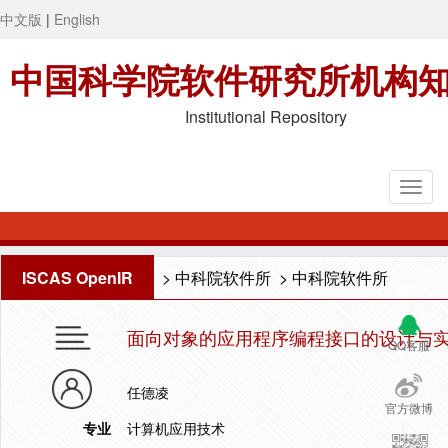
中文版
|
English
中国科学院软件研究所机构
Institutional Repository
ISCAS OpenIR
>
中科院软件所
>
中科院软件所
面向对象的应用程序编程接口的设计与
QQ客服
任德凌
官方微博
专业
计算机应用技术