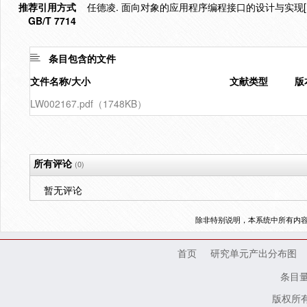
推荐引用方式
任德凌. 面向对象的应用程序编程接口的设计与实现[D]
GB/T 7714
条目包含的文件
文件名称/大小
文献类型
版
LW002167.pdf（1748KB）
所有评论
(0)
暂无评论
除非特别说明，本系统中所有内
首页
研究单元产出分布图
条目
版权所有