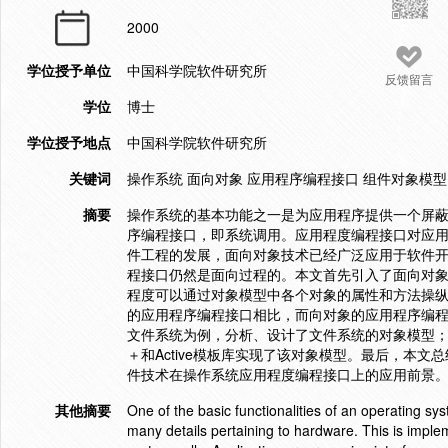
2000
学位授予单位
中国科学院软件研究所
反馈留言
学位
博士
学位授予地点
中国科学院软件研究所
关键词
操作系统 面向对象 应用程序编程接口 组件对象模型
摘要
操作系统的基本功能之一是为应用程序提供一个屏
序编程接口，即系统调用。应用程度编程接口对应
件工程的发展，面向对象技术已经广泛应用于软件
程接口仍然是面向过程的。本文首先引入了面向对
程度可以通过对象模型中各个对象的属性和方法操
的应用程序编程接口相比，而向对象的应用程序编
文件系统为例，分析、设计了文件系统的对象模型；
＋和Active模板库实现了该对象模型。最后，本
件技术在操作系统应用程度编程接口上的应用前景
其他摘要
One of the basic functionalities of an operating sys
many details pertaining to hardware. This is imple