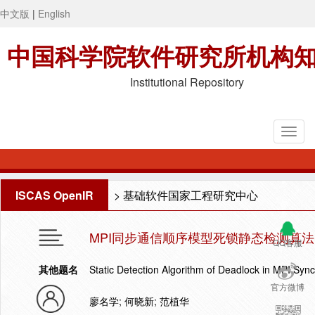
中文版
|
English
中国科学院软件研究所机构
Institutional Repository
ISCAS OpenIR
>
基础软件国家工程研究中心
MPI同步通信顺序模型死锁静态检测算法
QQ客服
其他题名
Static Detection Algorithm of Deadlock in MPI Sy
官方微博
廖名学; 何晓新; 范植华