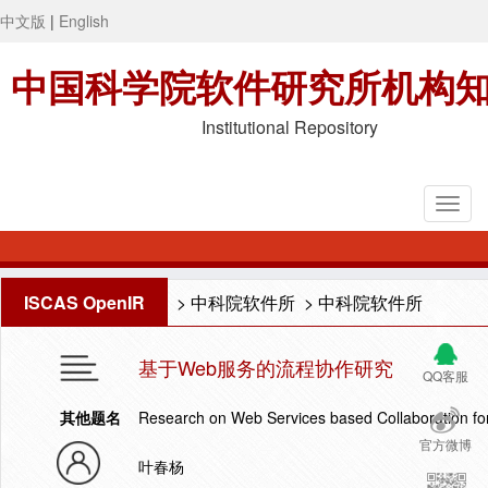
中文版
|
English
中国科学院软件研究所机构
Institutional Repository
ISCAS OpenIR
>
中科院软件所
>
中科院软件所
基于Web服务的流程协作研究
QQ客服
其他题名
Research on Web Services based Collaboration fo
官方微博
叶春杨