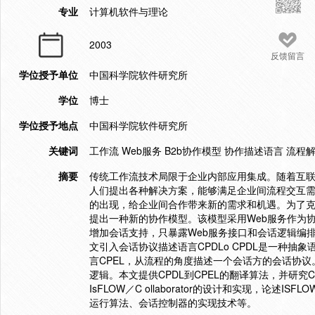
专业
计算机软件与理论
2003
反馈留言
学位授予单位
中国科学院软件研究所
学位
博士
学位授予地点
中国科学院软件研究所
关键词
工作流 Web服务 B2b协作模型 协作描述语言 流程
摘要
传统工作流技术局限于企业内部应用集成。随着互
人们提出各种解决方案，能够满足企业间流程交互需
的出现，给企业间合作带来新的需求和机遇。为了
提出一种新的协作模型。该模型采用Web服务作为
增加会话支持，只暴露Web服务接口和会话逻辑编
文引入会话协议描述语言CPDLo CPDL是一种
言CPEL，从流程的角度描述一个会话方的会话协议
逻辑。本文提供CPDL到CPEL的翻译算法，并研究
IsFLOW／C ollaborator的设计和实现，
运行算法、会话控制器的实现技术等。