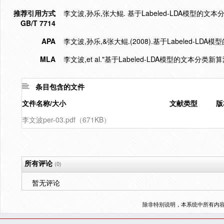
推荐引用方式
李文波,孙乐,张大鲲. 基于Labeled-LDA模型的文本分类新算
GB/T 7714
APA
李文波,孙乐,&张大鲲.(2008).基于Labeled-LD
MLA
李文波,et al."基于Labeled-LDA模型的文本分类新算
条目包含的文件
文件名称/大小
文献类型
版
李文波per-03.pdf（671KB）
所有评论
(0)
暂无评论
除非特别说明，本系统中所有内