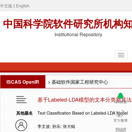
中文版
|
English
中国科学院软件研究所机构
Institutional Repository
ISCAS OpenIR
>
基础软件国家工程研究中心
基于Labeled-LDA模型的文本分类新算法
QQ客服
其他题名
Text Classification Based on Labeled-LDA Model
官方微博
李文波; 孙乐; 张大鲲