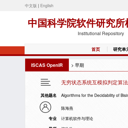
中文版
|
English
中国科学院软件研究所
Institutional Repository
首页
研究单
ISCAS OpenIR
>
早期
无穷状态系统互模拟判定算法
其他题名
Algorithms for the Decidability of Bisi
陈海燕
专业
计算机软件与理论