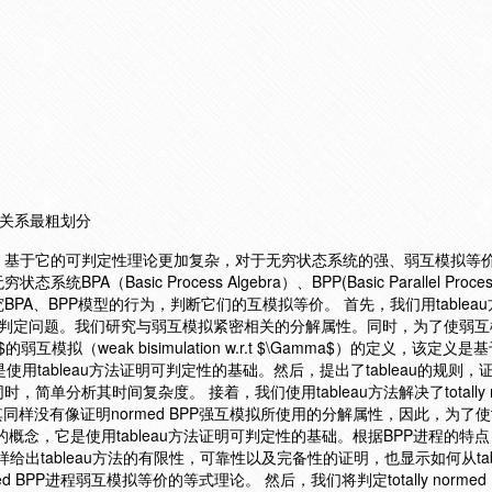
au 关系最粗划分
，基于它的可判定性理论更加复杂，对于无穷状态系统的强、弱互模拟等
（Basic Process Algebra）、BPP(Basic Parallel Proce
PA、BPP模型的行为，判断它们的互模拟等价。 首先，我们用tablea
弱互模拟等价的判定问题。我们研究与弱互模拟紧密相关的分解属性。同时，为了使弱
拟（weak bisimulation w.r.t $\Gamma$）的定义，该定义是基于Hi
用tableau方法证明可判定性的基础。然后，提出了tableau的规则，证明t
单分析其时间复杂度。 接着，我们使用tableau方法解决了totally n
样没有像证明normed BPP强互模拟所使用的分解属性，因此，为了使ta
进''的概念，它是使用tableau方法证明可判定性的基础。根据BPP进程的特
样给出tableau方法的有限性，可靠性以及完备性的证明，也显示如何从tab
med BPP进程弱互模拟等价的等式理论。 然后，我们将判定totally normed