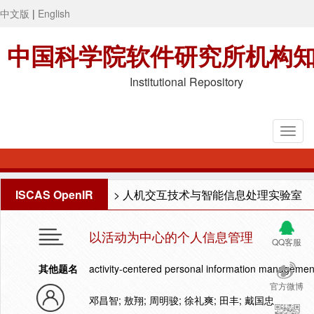
中文版
|
English
中国科学院软件研究所机构
Institutional Repository
ISCAS OpenIR
>
人机交互技术与智能信息处理实验室
以活动为中心的个人信息管理
QQ客服
其他题名
activity-centered personal information managemen
官方微博
邓昌智; 敖翔; 周明骏; 徐礼爽; 田丰; 戴国忠