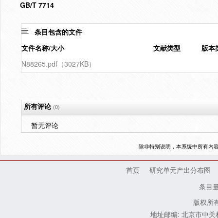
GB/T 7714
条目包含的文件
文件名称/大小
文献类型
版本
N88265.pdf（3027KB）
所有评论
(0)
暂无评论
除非特别说明，本系统中所有内
首页
研究单元产出分布图
条目
版权所有
地址邮编: 北京市中关村