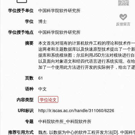
学位授予单位
中国科学院软件研究所
学位
博士
反馈留言
学位授予地点
中国科学院软件研究所
摘要
本文首先对现有的计算机软件工程的理论和技术作一介
这两者和主题数据库以及快速原型技术提出了一个新
据库和系统模块图；尔后利用JSD方法对模块进行
以及面向对象语文和经四代语言进行系统实现。在
加了一个使用此方法进行开发的实际例子，给出了
页数
61
语种
中文
内容类型
学位论文
URI标识
http://ir.iscas.ac.cn/handle/311060/6226
专题
中科院软件所_中科院软件所
推荐引用方式
魏杰. 以数据为中心的软件工程开发方法[D]. 中国科