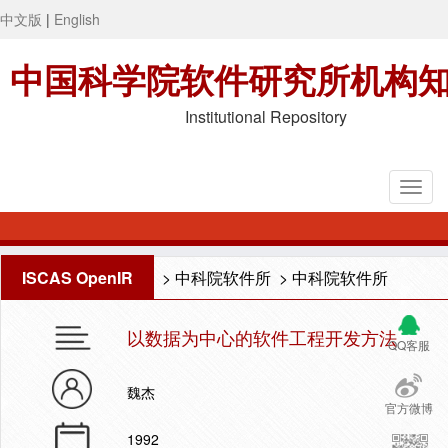
中文版
|
English
中国科学院软件研究所机构
Institutional Repository
ISCAS OpenIR
>
中科院软件所
>
中科院软件所
以数据为中心的软件工程开发方法
QQ客服
魏杰
官方微博
1992