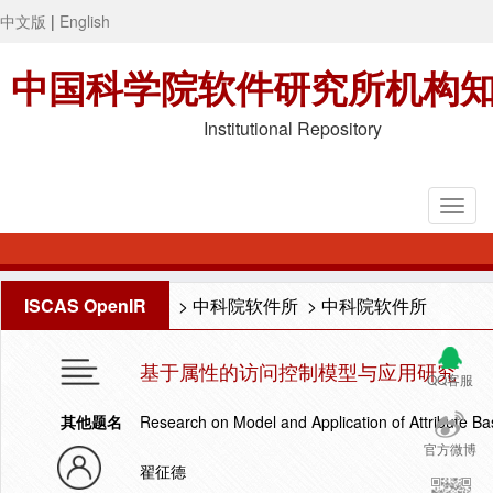
中文版
|
English
中国科学院软件研究所机构
Institutional Repository
ISCAS OpenIR
>
中科院软件所
>
中科院软件所
基于属性的访问控制模型与应用研究
QQ客服
其他题名
Research on Model and Application of Attribute B
官方微博
翟征德