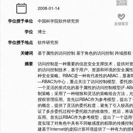
2008-01-14
学位授予单位
中国科学院软件研究所
反馈留言
学位
博士
学位授予地点
软件研究所
关键词
基于属性的访问控制 基于角色的访问控制 跨域授权 
摘要
访问控制是一种重要的信息安全支撑技术，提供对资
的访问控制技术，基于用户、资源和环境的安全属
种安全策略。RBAC是一种有代表性的ABAC，显
—RBAC为中心，重点关注了访问控制模型、委托授
一个灵活的形式化的基于属性的访问控制模型(F-A
制策略；采用了一种细致和灵活的策略组合方法，允许
授权管理应用。首先以RBAC作为参考模型，提出了
的概念，提供了灵活的委托粒度，避免了引入较高
证了多步委托过程中委托能力的收敛性。然后，将该模型
应用。首先以RBAC作为参考模型，提出了一个适用
度实现了对角色中具有不同敏感度的权限的传播控制
建基于Internet的虚拟计算环境提供了一种有