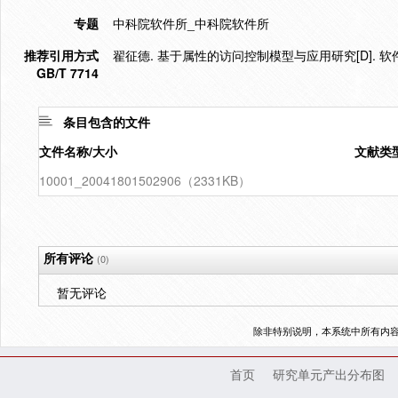
专题
中科院软件所_中科院软件所
推荐引用方式
翟征德. 基于属性的访问控制模型与应用研究[D]. 软件
GB/T 7714
条目包含的文件
文件名称/大小
文献类
10001_20041801502906（2331KB）
所有评论
(0)
暂无评论
除非特别说明，本系统中所有内
首页
研究单元产出分布图