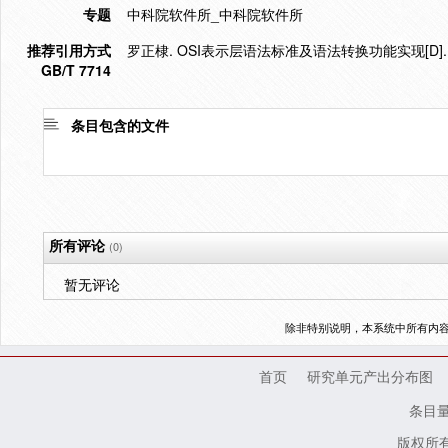
专题
中科院软件所_中科院软件所
推荐引用方式
罗正棣. OSI表示层语法标准及语法转换功能实现[D].
GB/T 7714
条目包含的文件
所有评论
(0)
暂无评论
除非特别说明，本系统中所有内
首页
研究单元产出分布图
条目
版权所有