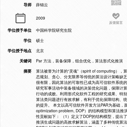
导师
薛锦云
2009
反馈留言
学位授予单位
中国科学院研究生院
学位
硕士
学位授予地点
北京
关键词
Par 方法，装备保障，组合优化，算法形式化推演
摘要
算法被誉为计算的“灵魂”（spirit of compu
态规划、贪心、分支限界等传统的算法设计策略缺
很有限，因此算法的可靠性已成为高可信软件系统的
研究军事活动中装备领域的决策优化问题，保障计
行动的成败。利用形式化软件工程的研究成果、特
算法类问题进行有效求解，有利于优化保障结构、
的提升。 本文以高可信软件开发方法PAR为基础，面
optimization problem, DOP）的结
性贡献如下： （1）定义了DOP的结构模型，提出了基
推演生成问题的高效求解算法，涵盖了多种传统算法