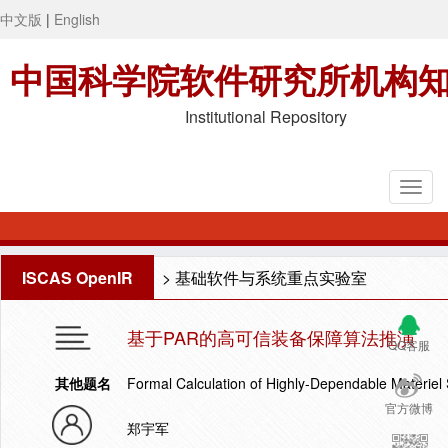
中文版
|
English
中国科学院软件研究所机构
Institutional Repository
ISCAS OpenIR
>
基础软件与系统重点实验室
基于PAR的高可信装备保障算法推演
QQ客服
其他题名
Formal Calculation of Highly-Dependable Materiel
官方微博
郑宇军