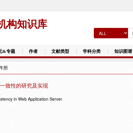
机构知识库
元&专题
作者
文献类型
学科分类
知识图谱
件所
其一致性的研究及实现
stency in Web Application Server