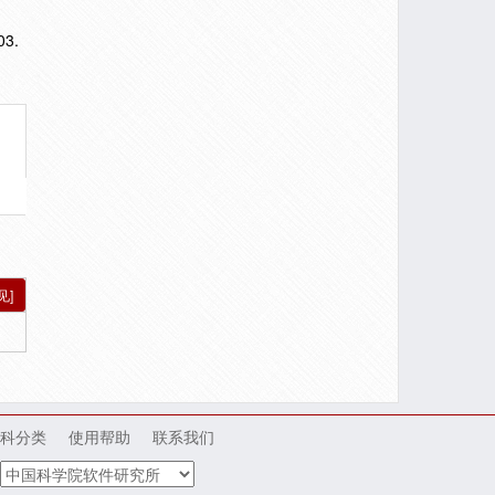
3.
见]
科分类
使用帮助
联系我们