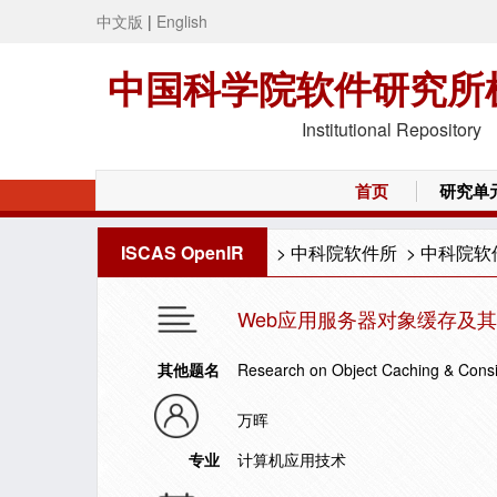
中文版
|
English
中国科学院软件研究所
Institutional Repository
首页
研究单
ISCAS OpenIR
>
中科院软件所
>
中科院软
Web应用服务器对象缓存及
其他题名
Research on Object Caching & Consi
万晖
专业
计算机应用技术