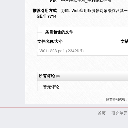
专题
中科院软件所_中科院软件所
推荐引用方式
万晖. Web应用服务器对象缓存及其一致
GB/T 7714
条目包含的文件
文件名称/大小
文
LW011223.pdf（2342KB）
所有评论
(0)
暂无评论
除非特别说明
首页
研究单元