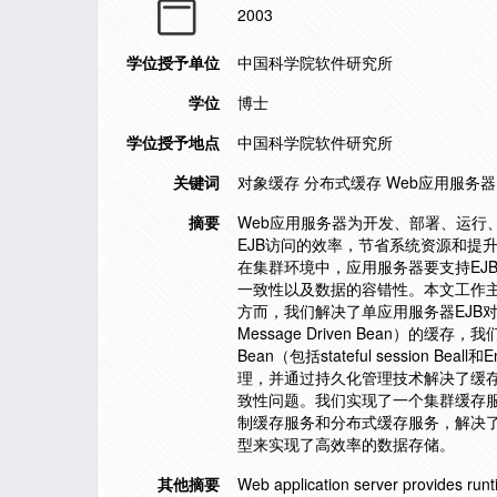
2003
学位授予单位
中国科学院软件研究所
学位
博士
学位授予地点
中国科学院软件研究所
关键词
对象缓存 分布式缓存 Web应用服务器
摘要
Web应用服务器为开发、部署、运行
EJB访问的效率，节省系统资源和提
在集群环境中，应用服务器要支持EJ
一致性以及数据的容错性。本文工作主
方而，我们解决了单应用服务器EJB对象缓存
Message Driven Bean）
Bean（包括stateful session 
理，并通过持久化管理技术解决了缓存
致性问题。我们实现了一个集群缓存
制缓存服务和分布式缓存服务，解决了集群环
型来实现了高效率的数据存储。
其他摘要
Web application server provides runt