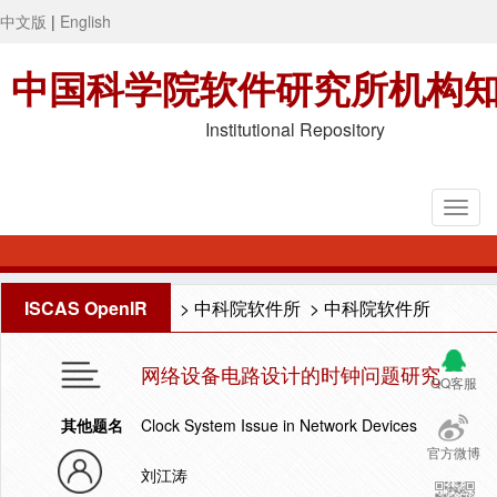
中文版
|
English
中国科学院软件研究所机构
Institutional Repository
ISCAS OpenIR
>
中科院软件所
>
中科院软件所
网络设备电路设计的时钟问题研究
QQ客服
其他题名
Clock System Issue in Network Devices
官方微博
刘江涛