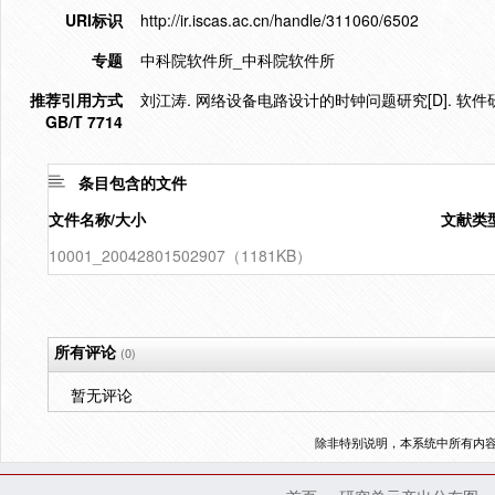
URI标识
http://ir.iscas.ac.cn/handle/311060/6502
专题
中科院软件所_中科院软件所
推荐引用方式
刘江涛. 网络设备电路设计的时钟问题研究[D]. 软件研
GB/T 7714
条目包含的文件
文件名称/大小
文献类
10001_20042801502907（1181KB）
所有评论
(0)
暂无评论
除非特别说明，本系统中所有内