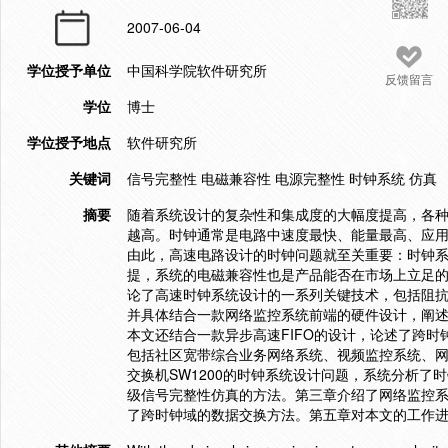
2007-06-04
学位授予单位
中国科学院软件研究所
反馈留言
学位
博士
学位授予地点
软件研究所
关键词
信号完整性 电磁兼容性 电源完整性 时钟系统 仿真
摘要
随着系统设计的复杂性和集成度的大幅度提高，各种
越高。时钟通常是电路中速度最快、能量最高、应
由此，高速电路设计的时钟问题就至关重要：时钟
提，系统的电磁兼容性也是产品能否在市场上立足的
论了高速时钟系统设计的一系列关键技术，包括阻
并具体结合一款网络监控系统前端的硬件设计，阐
本文还结合一款异步高速FIFO的设计，论述了跨
包括社区宽带综合业务网络系统、视频监控系统、
交换机SW1200的时钟系统设计问题，系统分析
级信号完整性仿真的方法。第三章介绍了网络监控系
了跨时钟域的数据交换方法。第五章对本文的工作