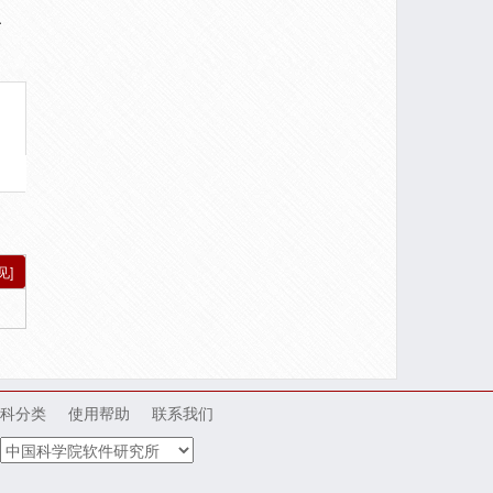
.
见]
科分类
使用帮助
联系我们