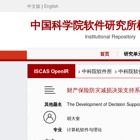
中文版
|
English
中国科学院软件研究所
Institutional Repository
首页
研究单
ISCAS OpenIR
>
中科院软件所
>
中科院软
财产保险防灾减损决策支持系
其他题名
The Development of Decision Support
胡大奎
专业
计算机软件与理论