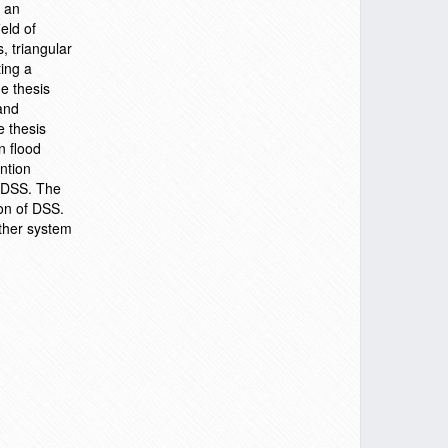
s an
eld of
, triangular
ting a
e thesis
and
e thesis
n flood
ention
f DSS. The
ion of DSS.
other system