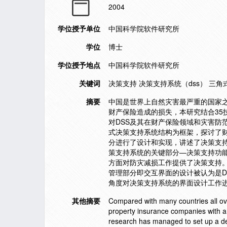
2004
学位授予单位
中国科学院软件研究所
学位
博士
学位授予地点
中国科学院软件研究所
关键词
决策支持 决策支持系统（dss） 三角
摘要
中国是世界上自然灾害最严重的国家
财产保险造成的损失，本研究结合3
对DSS及其在财产保险领域和灾害防
式决策支持系统结构为框架，探讨了
分进行了设计和实现，讲述了决策支
策支持系统的关键部分—决策支持功
方面对防灾减损工作提供了决策支持
管理部分即交互界面的设计被认为是D
角度对决策支持系统的界面设计工作
其他摘要
Compared with many countries all ove
property insurance companies with a 
research has managed to set up a dec