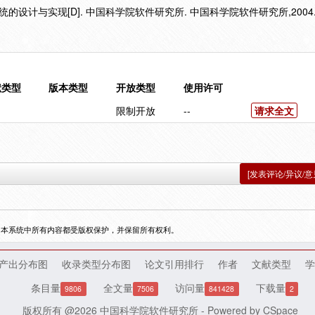
的设计与实现[D]. 中国科学院软件研究所. 中国科学院软件研究所,2004
献类型
版本类型
开放类型
使用许可
限制开放
--
请求全文
[发表评论/异议/意
，本系统中所有内容都受版权保护，并保留所有权利。
产出分布图
收录类型分布图
论文引用排行
作者
文献类型
学
条目量
全文量
访问量
下载量
9806
7506
841428
2
版权所有 @2026
中国科学院软件研究所
- Powered by
CSpace