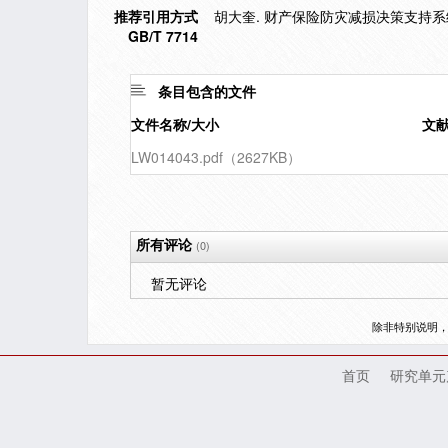
推荐引用方式
胡大奎. 财产保险防灾减损决策支持系统
GB/T 7714
条目包含的文件
文件名称/大小
文
LW014043.pdf（2627KB）
所有评论
(0)
暂无评论
除非特别说明
首页
研究单元