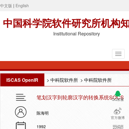
中文版
|
English
中国科学院软件研究所机构
Institutional Repository
ISCAS OpenIR
>
中科院软件所
>
中科院软件所
笔划汉字到轮廓汉字的转换系统SOCS
QQ客服
陈海明
官方微博
1992