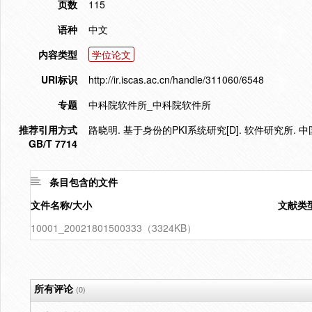
页数
115
语种
中文
内容类型
学位论文
URI标识
http://ir.iscas.ac.cn/handle/311060/6548
专题
中科院软件所_中科院软件所
推荐引用方式
路晓明. 基于身份的PKI系统研究[D]. 软件研究所. 
GB/T 7714
条目包含的文件
文件名称/大小
文献类
10001_20021801500333（3324KB）
所有评论
(0)