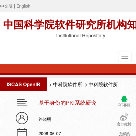
中文版
|
English
中国科学院软件研究所机构
Institutional Repository
ISCAS OpenIR
>
中科院软件所
>
中科院软件所
基于身份的PKI系统研究
QQ客服
路晓明
官方微博
2006-06-07