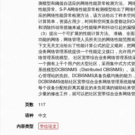
测模型和阈值自适应的网络性能异常检测方法。 网
性能异常。S-P-A网络性能异常检测模型给出了
应的网络性能异常检测方法，该方法给出了样本空
计算简单，资源占用少，时间和空间复杂度都达到O
和消除抖动等措施来减少性能噪声和抖动引起的漏
（3）提出一个可扩展的性能计算方法。 准确、全
功能的网络，网络管理人员所关注的网络性能范围
下文无关文法给出了性能计算公式的定义规则，把网
业务网络管理系统提供一个性能定义接口，允许用户
络管理系统模型。 社区宽带综合业务网络管理系统
一个拥有上千个用户的大型社区，采用集中式方式
系统模型DCBISNMS（Distributed CBI
心管理站的负担。DCBISNMS具备负载均衡的能
DCBISNMS借助社区宽带综合业务网络管理系统
每个设备分配给距离其最近的未负荷满的辅助站来
少量的修改工作，就可以把社区宽带综合业务网络管理
页数
117
语种
中文
内容类型
学位论文