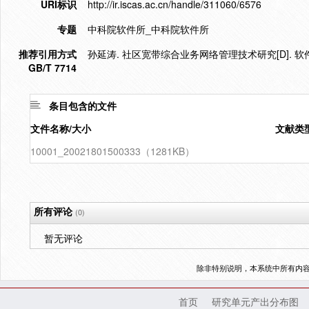
URI标识
http://ir.iscas.ac.cn/handle/311060/6576
专题
中科院软件所_中科院软件所
推荐引用方式
孙延涛. 社区宽带综合业务网络管理技术研究[D]. 软件
GB/T 7714
条目包含的文件
文件名称/大小
文献类
10001_20021801500333（1281KB）
所有评论
(0)
暂无评论
除非特别说明，本系统中所有内
首页
研究单元产出分布图