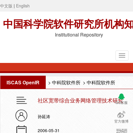
中文版
|
English
中国科学院软件研究所机构
Institutional Repository
ISCAS OpenIR
>
中科院软件所
>
中科院软件所
社区宽带综合业务网络管理技术研究
QQ客服
孙延涛
官方微博
2006-05-31