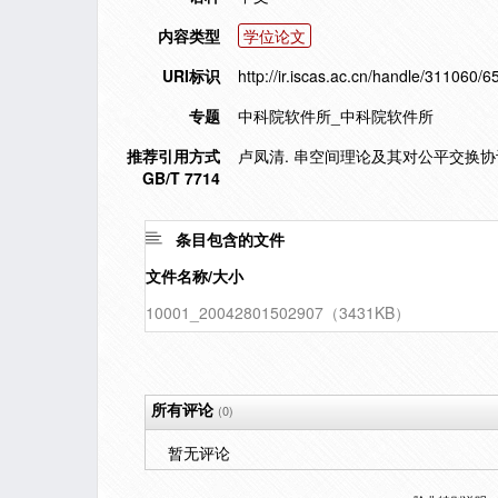
内容类型
学位论文
URI标识
http://ir.iscas.ac.cn/handle/311060/6
专题
中科院软件所_中科院软件所
推荐引用方式
卢凤清. 串空间理论及其对公平交换协议的
GB/T 7714
条目包含的文件
文件名称/大小
10001_20042801502907（3431KB）
所有评论
(0)
暂无评论