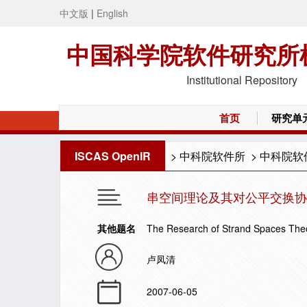
中文版
|
English
中国科学院软件研究所
Institutional Repository
首页
研究单
ISCAS OpenIR
>
中科院软件所
>
中科院软
串空间理论及其对公平交换协
其他题名
The Research of Strand Spaces Theo
卢凤清
2007-06-05