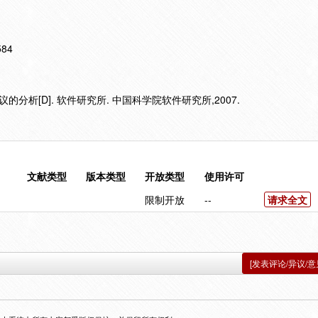
584
分析[D]. 软件研究所. 中国科学院软件研究所,2007.
文献类型
版本类型
开放类型
使用许可
限制开放
--
请求全文
[发表评论/异议/意