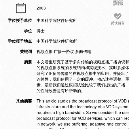
2003
学位授予单位
中国科学院软件研究所
反馈留言
学位
博士
学位授予地点
中国科学院软件研究所
关键词
视频点播 广播一协议 多向传输
摘要
本文着重研究了基于多向传输的视频点播广播协议和
的视频点播系统的系统结构和实现技术。实时多媒体视
研究了IP多向传输的在视频点播中的应用，并提出
连续性，我们使用了一定的缓冲、动态速率调整、重传
素。最后我们通过模拟试验比较了我们提出的广播
的性能改善是有所帮助的。
其他摘要
This article studies the broadcast protocol of VOD
infrastructure and the technology of a VOD system i
requires a high bandwidth. So we consider the use
broadcast protocol for VOD services, which can re
in network, we use buffering, adaptive rate control 