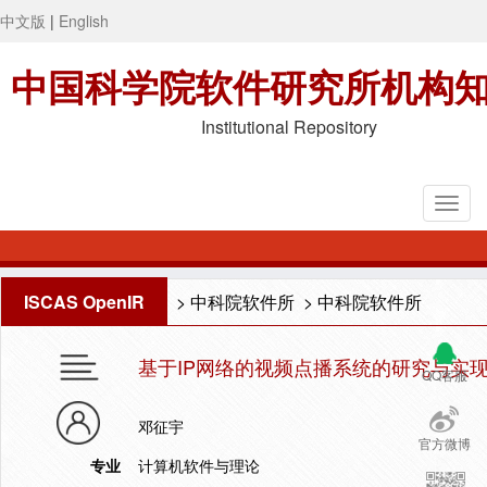
中文版
|
English
中国科学院软件研究所机构
Institutional Repository
ISCAS OpenIR
>
中科院软件所
>
中科院软件所
基于IP网络的视频点播系统的研究与实
QQ客服
邓征宇
官方微博
专业
计算机软件与理论