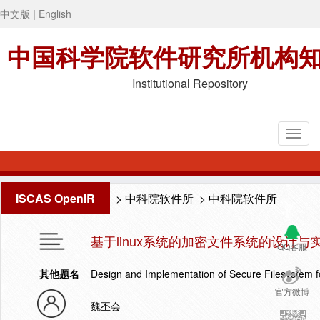
中文版
|
English
中国科学院软件研究所机构
Institutional Repository
ISCAS OpenIR
>
中科院软件所
>
中科院软件所
基于linux系统的加密文件系统的设计与
QQ客服
其他题名
Design and Implementation of Secure Filesystem 
官方微博
魏丕会