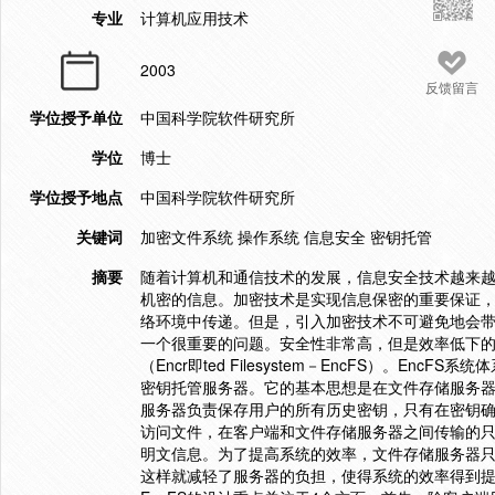
专业
计算机应用技术
2003
反馈留言
学位授予单位
中国科学院软件研究所
学位
博士
学位授予地点
中国科学院软件研究所
关键词
加密文件系统 操作系统 信息安全 密钥托管
摘要
随着计算机和通信技术的发展，信息安全技术越来
机密的信息。加密技术是实现信息保密的重要保证
络环境中传递。但是，引入加密技术不可避免地会
一个很重要的问题。安全性非常高，但是效率低下的系
（Encr即ted Filesystem－EncFS）。
密钥托管服务器。它的基本思想是在文件存储服务
服务器负责保存用户的所有历史密钥，只有在密钥
访问文件，在客户端和文件存储服务器之间传输的
明文信息。为了提高系统的效率，文件存储服务器
这样就减轻了服务器的负担，使得系统的效率得到