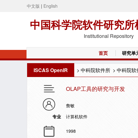
中文版
|
English
中国科学院软件研究所
Institutional Repository
首页
研究单
ISCAS OpenIR
>
中科院软件所
>
中科院软
OLAP工具的研究与开发
詹敏
专业
计算机软件
1998