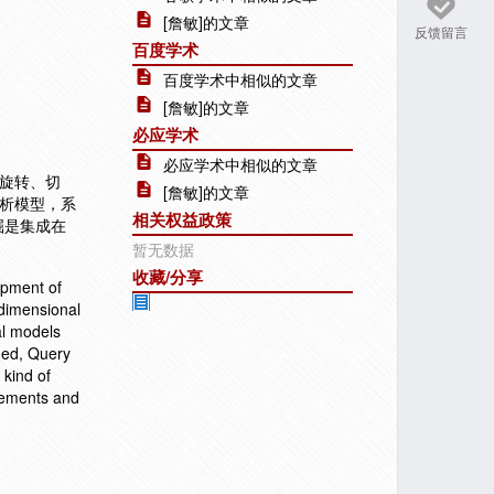
[詹敏]的文章
反馈留言
百度学术
百度学术中相似的文章
[詹敏]的文章
必应学术
必应学术中相似的文章
、旋转、切
[詹敏]的文章
分析模型，系
相关权益政策
掘是集成在
暂无数据
收藏/分享
opment of
idimensional
al models
ded, Query
 kind of
elements and