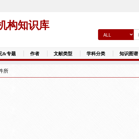
机构知识库
元&专题
作者
文献类型
学科分类
知识图谱
件所