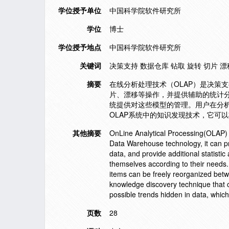
学位授予单位
中国科学院软件研究所
学位
博士
学位授予地点
中国科学院软件研究所
关键词
决策支持 数据仓库 钻取 旋转 切片 
摘要
在线分析处理技术（OLAP）是决策
片、漂移等操作，并提供辅助的统计分
统提供对这些模型的管理。用户在分
OLAP系统中的知识发现技术，它可
其他摘要
OnLine Analytical Processing(OLAP) i
Data Warehouse technology, it can pr
data, and provide additional statisti
themselves according to their nee
items can be freely reorganized betw
knowledge discovery technique that c
possible trends hidden in data, whic
页数
28