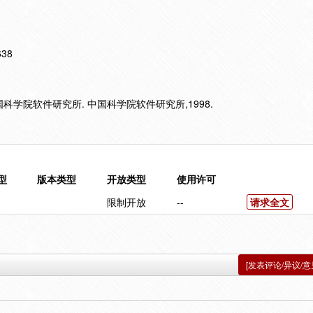
638
中国科学院软件研究所. 中国科学院软件研究所,1998.
型
版本类型
开放类型
使用许可
限制开放
--
请求全文
[发表评论/异议/意