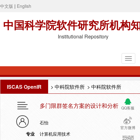
中文版
|
English
中国科学院软件研究所机构
Institutional Repository
ISCAS OpenIR
>
中科院软件所
>
中科院软件所
多门限群签名方案的设计和分析
QQ客服
石怡
官方微博
专业
计算机应用技术