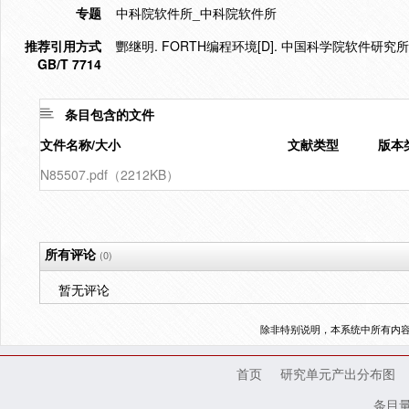
专题
中科院软件所_中科院软件所
推荐引用方式
酆继明. FORTH编程环境[D]. 中国科学院软件研究所
GB/T 7714
条目包含的文件
文件名称/大小
文献类型
版本
N85507.pdf（2212KB）
所有评论
(0)
暂无评论
除非特别说明，本系统中所有内
首页
研究单元产出分布图
条目