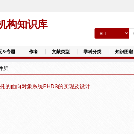
机构知识库
元&专题
作者
文献类型
学科分类
知识图谱
件所
托的面向对象系统PHDS的实现及设计