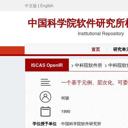
中文版
|
English
中国科学院软件研究所
Institutional Repository
首页
研究单
ISCAS OpenIR
>
中科院软件所
>
中科院软
一个基于元例、层次化、可委
何骏
1990
学位授予单位
中国科学院软件研究所