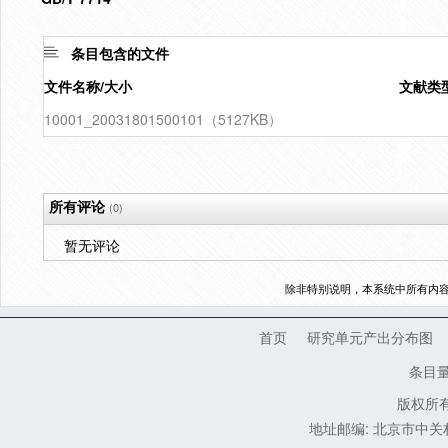
条目包含的文件
文件名称/大小
文献类
10001_20031801500101（5127KB）
所有评论
(0)
暂无评论
除非特别说明，本系统中所有内
首页
研究单元产出分布图
条目
版权所有
地址邮编: 北京市中关村