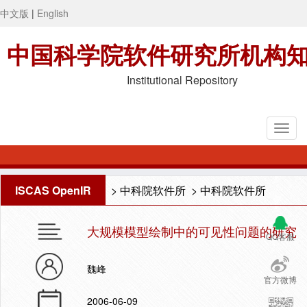
中文版
|
English
中国科学院软件研究所机构
Institutional Repository
ISCAS OpenIR
>
中科院软件所
>
中科院软件所
大规模模型绘制中的可见性问题的研究
QQ客服
魏峰
官方微博
2006-06-09