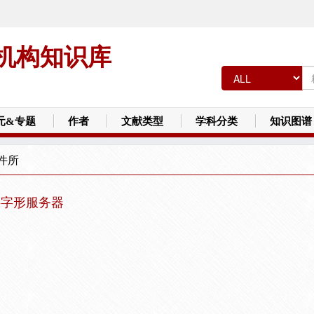
机构知识库
元&专题
作者
文献类型
学科分类
知识图谱
件所
汉字字形服务器