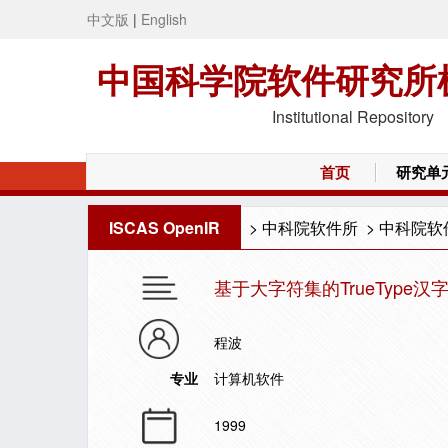
中文版
|
English
中国科学院软件研究所
Institutional Repository
首页
研究单
ISCAS OpenIR
>
中科院软件所
>
中科院软
基于大字符集的TrueType
程波
专业
计算机软件
1999