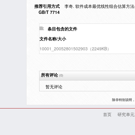
推荐引用方式
李奇. 软件成本最优线性组合估算方法与应
GB/T 7714
条目包含的文件
文件名称/大小
10001_20052801502903（2249KB）
所有评论
(0)
暂无评论
除非特别说明
首页
研究单元