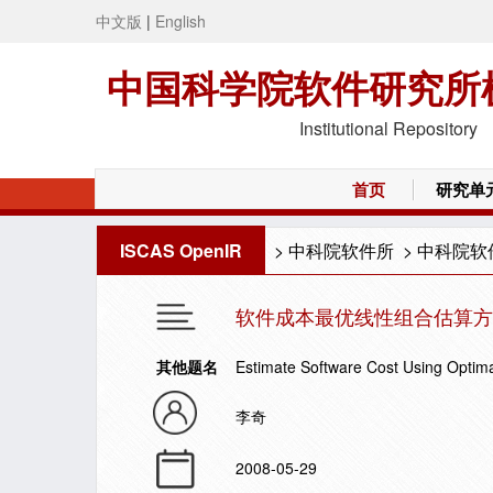
中文版
|
English
中国科学院软件研究所
Institutional Repository
首页
研究单
ISCAS OpenIR
>
中科院软件所
>
中科院软
软件成本最优线性组合估算方
其他题名
Estimate Software Cost Using Optim
李奇
2008-05-29