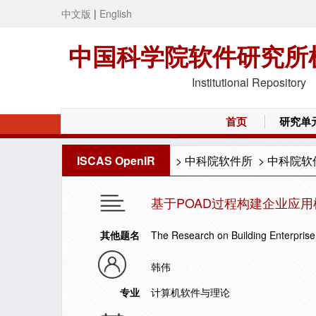
中文版
|
English
中国科学院软件研究所
Institutional Repository
首页
研究单
ISCAS OpenIR
>
中科院软件所
>
中科院软
基于POAD过程构建企业应
其他题名
The Research on Building Enterpris
韩伟
专业
计算机软件与理论