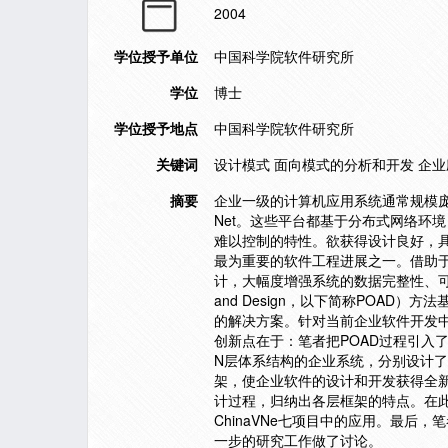
2004
学位授予单位
中国科学院软件研究所
学位
博士
学位授予地点
中国科学院软件研究所
关键词
设计模式 面向模式的分析和开发 企业
摘要
企业一级的计算机应用系统通常规模庞
Net。这些平台都基于分布式网络环
难以控制的特性。欲获得设计良好，
最为重要的软件工程进展之一。借助
计，大幅度增强系统的数据完整性、可维护性
and Design，以下简称POA
的解决方案。针对当前企业软件开发中
创新点在于：笔者把POAD过程引入
N层体系结构的企业系统，分别设计了
架，使企业软件的设计和开发获得全
计过程，归纳出各层框架的特点。在
ChinaVNe七项目中的应用。最后
一步的研究工作做了讨论。