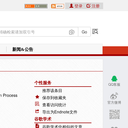
登录
注册
新闻&公告
个性服务
QQ客服
推荐该条目
gn Process
保存到收藏夹
官方微博
查看访问统计
导出为Endnote文件
谷歌学术
谷歌学术中相似的文章