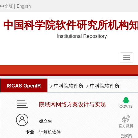
中文版
|
English
中国科学院软件研究所机构
Institutional Repository
ISCAS OpenIR
>
中科院软件所
>
中科院软件所
院域网网络方案设计与实现
QQ客服
姚立生
官方微博
专业
计算机软件