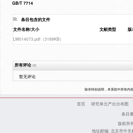
GB/T 7714
条目包含的文件
文件名称/大小
文献类型
版
LW014073.pdf（3189KB）
所有评论
(0)
暂无评论
除非特别说明，本系统中所有内
首页
研究单元产出分布图
条目
版权所有
地址邮编: 北京市中关村