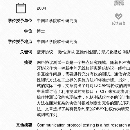
2004
学位授予单位
中国科学院软件研究所
反馈留言
学位
博士
学位授予地点
中国科学院软件研究所
关键词
蓝牙协议 一致性测试 互操作性测试 形式化描述 测
摘要
网络协议测试一直是一个热点研究领域。随着各种
牙协议作为一种新生的无线短距离通信协议一经推
多互操作问题，需要进行充分有效的测试。通信协议
性测试方法在工业界的实施方法和标准步骤。另外
试的实际工作，文章提出了针对LZCAP等协议的
中着重讨论了利用测试控制接口（TCI）来实现协
操作性测试仪的实现技术，包括测试仪本身的设计和开
方法在面对复杂的协议时很难制定出完备的测试序
法。文章选择了具有复杂约束的OBEX协议作为研究
成测试序列。
其他摘要
Communication protocol testing is a hot research a