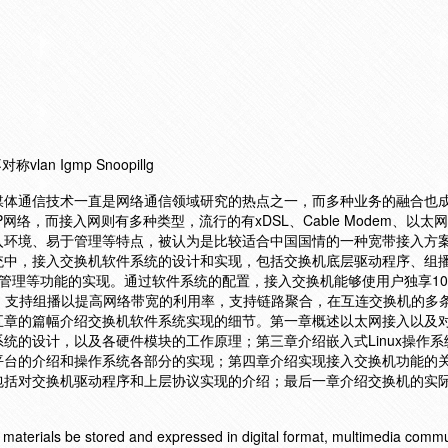
n Igmp Snoopillg
媒体通信技术一直是网络通信领域研究的热点之一，而多种业务的融合也
网络，而接入网则有多种类型，流行的有xDSL、Cable Modem、以太
入环境、易于管理等特点，被认为是比较适合中国国情的一种宽带接入方
统中，接入交换机软件系统的设计和实现，包括交换机底层驱动程序、组
置管理等功能的实现。通过软件系统的配置，接入交换机能够使用户独享10M
务，支持组播以提高网络带宽的利用率，支持链路聚合，在互连交换机的多
五章的篇幅介绍交换机软件系统实现的细节。第一章概述以太网接入以及
统的设计，以及各硬件模块的工作原理；第三章介绍嵌入式Linux操作系
平台的介绍和操作系统各部分的实现；第四章介绍实现接入交换机功能的
包括对交换机驱动程序和上层协议实现的介绍；最后一章介绍交换机的实
 materials be stored and expressed in digital format, multimedia comm