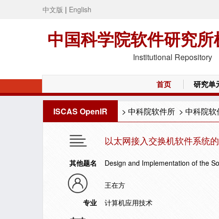
中文版
|
English
中国科学院软件研究所
Institutional Repository
首页
研究单
ISCAS OpenIR
>
中科院软件所
>
中科院软
以太网接入交换机软件系统的
其他题名
Design and Implementation of the S
王在方
专业
计算机应用技术