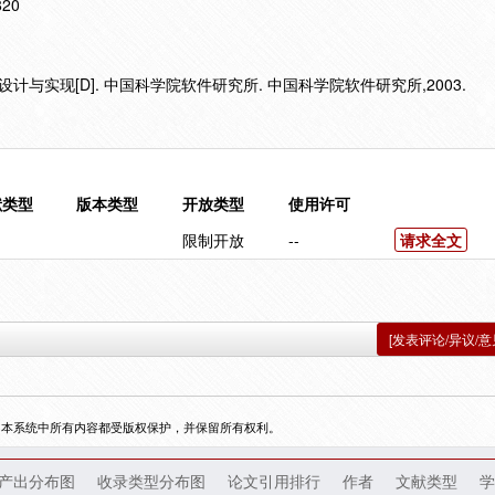
820
计与实现[D]. 中国科学院软件研究所. 中国科学院软件研究所,2003.
献类型
版本类型
开放类型
使用许可
限制开放
--
请求全文
[发表评论/异议/意
，本系统中所有内容都受版权保护，并保留所有权利。
产出分布图
收录类型分布图
论文引用排行
作者
文献类型
学