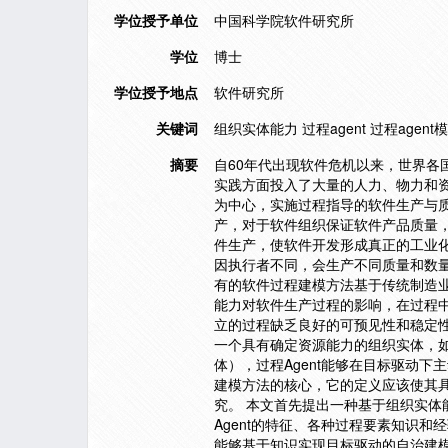
学位授予单位
中国科学院软件研究所
学位
博士
学位授予地点
软件研究所
关键词
组织实体能力 过程agent 过程agen
摘要
自60年代出现软件危机以来，世界
实践方面投入了大量的人力、物力和
为中心，实施过程指导的软件生产与
产，对于软件组织保证软件产品质量
件生产，使软件开发形成真正的工业
因执行者不同，会生产不同质量和数
有的软件过程建模方法基于传统制造
能力对软件生产过程的影响，在过程
立的过程缺乏良好的可预见性和稳定
一个具有确定资源能力的组织实体，如
体），过程Agent能够在目标驱动下
建模方法的核心，它的定义应该使其具
究。 本文首先提出一种基于组织实体
Agent的特征、各种过程要素知识和
能够基于知识实现目标驱动的自治建模