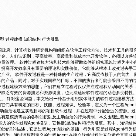
t模型 过程建模 知识结构 行为引擎
各国政府、计算机软件研究机构和组织在软件工程化方法、技术和工具的研
资金。人们认识到，要高效率、高质量和低成本地开发软件，必须以改善
质量管理。 软件过程建模方法和技术能够帮助软件组织实现以过程为中心
，提高开发效率具有重要的理论和实践价值。它能够从根本上改变过去手
化产业。 软件开发过程是一种特殊的生产过程，它高度依赖于人的能力，
量的产品；同时，对于实现同样的目标，不同的执行者可能会采用不同的
业过程建模方法的思想，它们在建立过程时仅仅关注过程和活动间的关系
中缺乏有效的资源描述和资源调度，也无法适应软件过程的动态多变特性
性。 针对这些问题，本文给出一种基于组织实体能力的软件过程建模方法
它们具有确定的目标、技能、过程知识、经验等，定义为一个过程Agen
主动自治地建立实现目标的项目软件过程，并在过程中分配合适的资源。过程A
有建模所需要的各种知识以及主动自治的行为机制。本文围绕过程Agen
能力的软件过程Agent模型，它包括知识结构和行为引擎。其中，知识结
经验知识的描述，它是过程Agent能力的基础；行为引擎是过程Agent行为
行为。通过该模型定义的过程Agent 在建立软件过程时充分考虑其完成