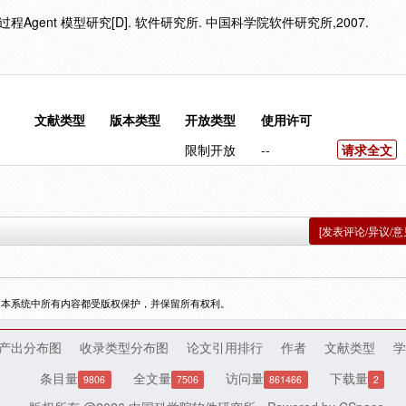
gent 模型研究[D]. 软件研究所. 中国科学院软件研究所,2007.
文献类型
版本类型
开放类型
使用许可
限制开放
--
请求全文
[发表评论/异议/意
，本系统中所有内容都受版权保护，并保留所有权利。
产出分布图
收录类型分布图
论文引用排行
作者
文献类型
学
条目量
全文量
访问量
下载量
9806
7506
861466
2