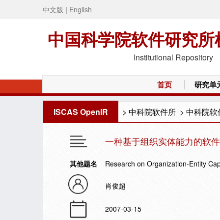
中文版
|
English
中国科学院软件研究所
Institutional Repository
首页
研究单
ISCAS OpenIR
>
中科院软件所
>
中科院软
一种基于组织实体能力的软件过
其他题名
Research on Organization-Entity Ca
肖俊超
2007-03-15